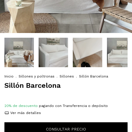
Inicio
.
Sillones y poltronas
.
Sillones
.
Sillón Barcelona
Sillón Barcelona
20% de descuento
pagando con Transferencia o depósito
Ver más detalles