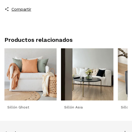
Compartir
Productos relacionados
Sillón Ghost
Sillón Asia
Sillón