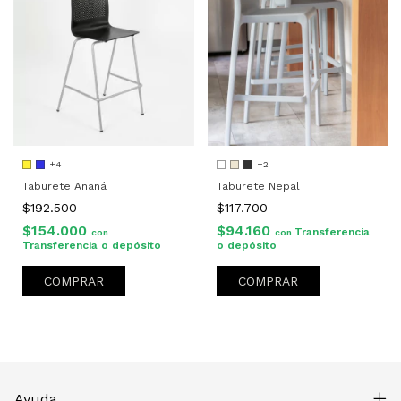
+2
+4
Taburete Nepal
Taburete Ananá
$117.700
$192.500
$94.160
$154.000
Transferencia
con
con
o depósito
Transferencia o depósito
COMPRAR
COMPRAR
Ayuda