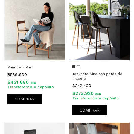
Banqueta Piet
Taburete Nina con patas de
$539.600
madera
$431.680
con
$342.400
Transferencia o depósito
$273.920
con
Transferencia o depósito
COMPRAR
COMPRAR