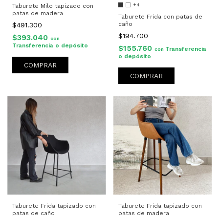
+4
Taburete Milo tapizado con
patas de madera
Taburete Frida con patas de
caño
$491.300
$194.700
$393.040
con
Transferencia o depósito
$155.760
Transferencia
con
o depósito
COMPRAR
COMPRAR
Taburete Frida tapizado con
Taburete Frida tapizado con
patas de caño
patas de madera