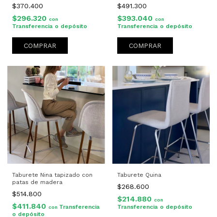
$370.400
$491.300
$296.320
$393.040
con
con
Transferencia o depósito
Transferencia o depósito
COMPRAR
COMPRAR
Taburete Nina tapizado con
Taburete Quina
patas de madera
$268.600
$514.800
$214.880
con
$411.840
Transferencia
Transferencia o depósito
con
o depósito