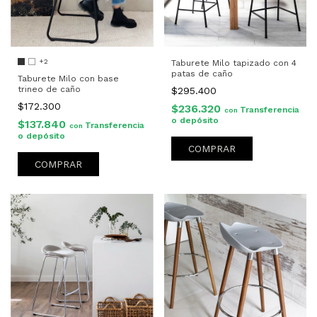
+2
Taburete Milo tapizado con 4
patas de caño
Taburete Milo con base
trineo de caño
$295.400
$172.300
$236.320
Transferencia
con
o depósito
$137.840
Transferencia
con
o depósito
COMPRAR
COMPRAR