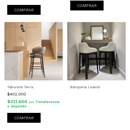
COMPRAR
COMPRAR
Taburete Terra
Banqueta Livanto
$402.000
$321.600
Transferencia
con
o depósito
COMPRAR