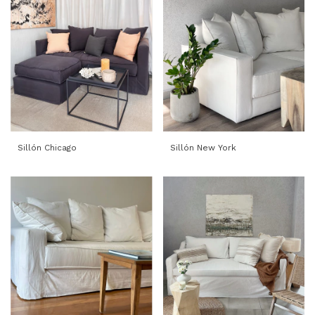
Sillón Chicago
Sillón New York