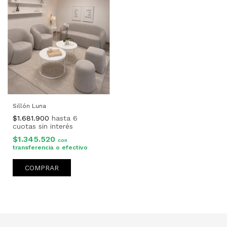
Sillón Luna
$1.681.900
$1.345.520
con
COMPRAR