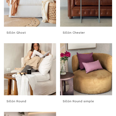
Sillón Ghost
Sillón Chester
Sillón Round
Sillón Round simple