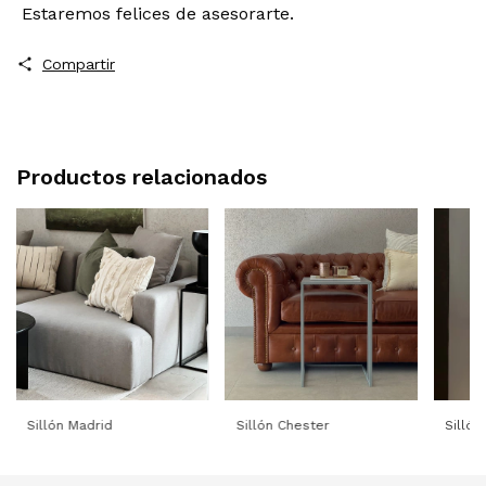
Estaremos felices de asesorarte.
Compartir
Productos relacionados
Sillón Madrid
Sillón Chester
Sillón