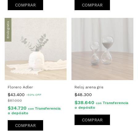
COMPRAR
COMPRAR
Envío gratis
Florero Adler
Reloj arena gris
$43.400
$48.300
-
50
%
OFF
$87.000
$38.640
Transferencia
con
$34.720
o depósito
Transferencia
con
o depósito
COMPRAR