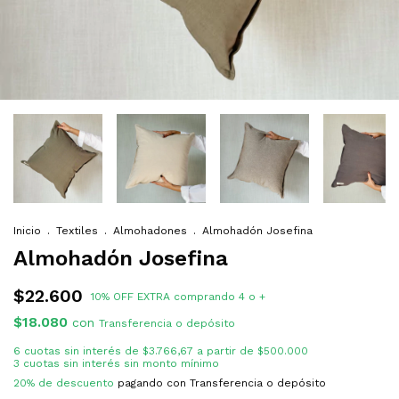
Inicio
.
Textiles
.
Almohadones
.
Almohadón Josefina
Almohadón Josefina
$22.600
10% OFF EXTRA comprando 4 o +
$18.080
con
Transferencia o depósito
6
cuotas sin interés de
$3.766,67
20% de descuento
pagando con Transferencia o depósito