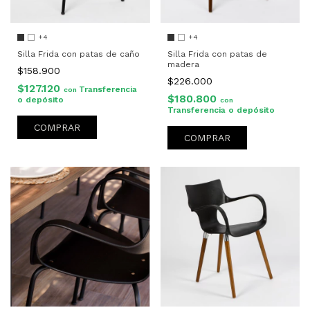
+4
+4
Silla Frida con patas de caño
Silla Frida con patas de
madera
$158.900
$226.000
$127.120
Transferencia
con
$180.800
o depósito
con
Transferencia o depósito
COMPRAR
COMPRAR