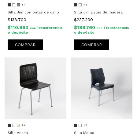
+4
+4
Silla Jim con patas de caño
Silla Jim patas de madera
$138.700
$237.200
$110.960
$189.760
Transferencia
Transferencia
con
con
o depósito
o depósito
COMPRAR
COMPRAR
+3
+4
Silla Malba
Silla Ananá