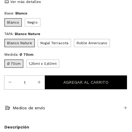
Ver más detalles
Base:
Blanco
Blanco
Negro
TAPA:
Blanco Nature
Blanco Nature
Nogal Terracota
Roble Americano
Medida:
Ø 70cm
Ø 70cm
1,35mt x 0,60mt
Medios de envío
Descripción