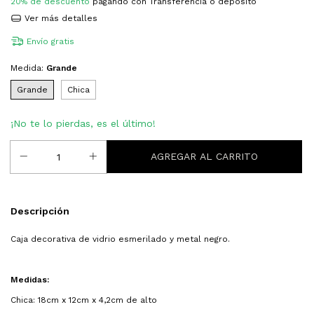
20% de descuento
pagando con Transferencia o depósito
Ver más detalles
Envío gratis
Medida:
Grande
Grande
Chica
¡No te lo pierdas, es el último!
Descripción
Caja decorativa de vidrio esmerilado y metal negro.
Medidas:
Chica: 18cm x 12cm x 4,2cm de alto