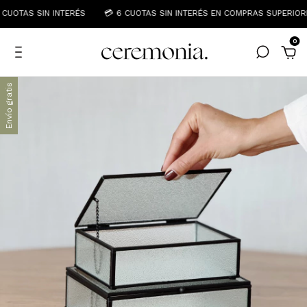
CUOTAS SIN INTERÉS
💳 6 CUOTAS SIN INTERÉS EN COMPRAS SUPERIORE
0
Envío gratis