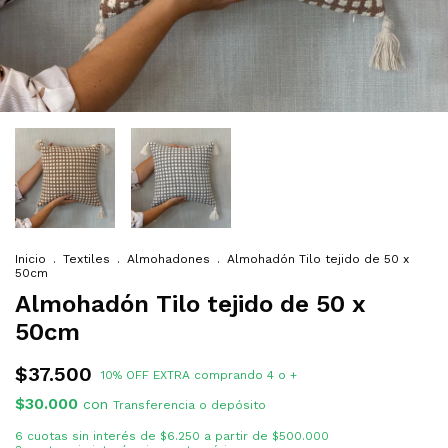
Inicio
.
Textiles
.
Almohadones
.
Almohadón Tilo tejido de 50 x
50cm
Almohadón Tilo tejido de 50 x
50cm
$37.500
10% OFF EXTRA comprando 4 o +
$30.000
con
Transferencia o depósito
6
cuotas sin interés de
$6.250