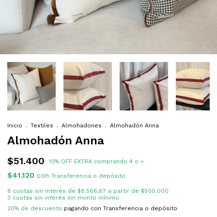
Inicio
.
Textiles
.
Almohadones
.
Almohadón Anna
Almohadón Anna
$51.400
10% OFF EXTRA comprando 4 o +
$41.120
con
Transferencia o depósito
6
cuotas sin interés de
$8.566,67
20% de descuento
pagando con Transferencia o depósito