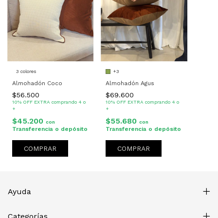
3 colores
+3
Almohadón Coco
Almohadón Agus
$56.500
$69.600
10% OFF EXTRA comprando 4 o
10% OFF EXTRA comprando 4 o
+
+
$45.200
$55.680
con
con
Transferencia o depósito
Transferencia o depósito
COMPRAR
COMPRAR
Ayuda
Categorías