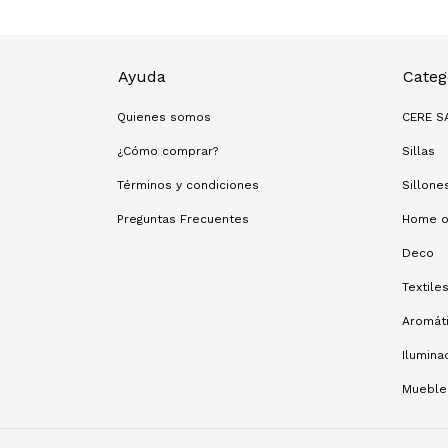
Ayuda
Categ
Quienes somos
CERE S
¿Cómo comprar?
Sillas
Términos y condiciones
Sillone
Preguntas Frecuentes
Home o
Deco
Textile
Aromát
Ilumina
Mueble