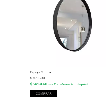
Espejo Corona
$701.800
$561.440
Transferencia o depósito
con
COMPRAR