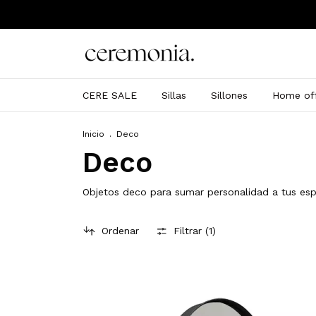
CERE SALE
Sillas
Sillones
Home off
Inicio
.
Deco
Deco
Objetos deco para sumar personalidad a tus espa
Ordenar
Filtrar (
1
)